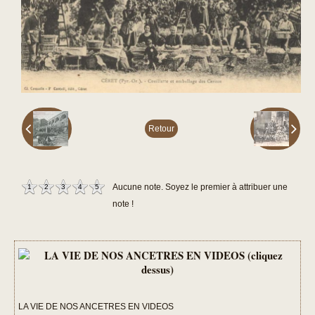
Retour
1
2
3
4
5
Aucune note. Soyez le premier à attribuer une
note !
LA VIE DE NOS ANCETRES EN VIDEOS