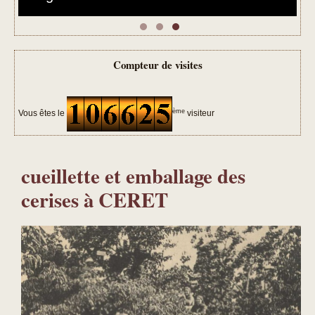
Compteur de visites
ème
Vous êtes le
visiteur
cueillette et emballage des
cerises à CERET