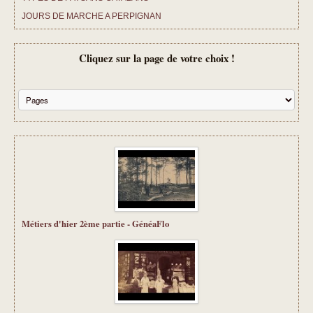
JOURS DE MARCHE A PERPIGNAN
CHANSONS D ANTAN
Cliquez sur la page de votre choix !
TARIFS ET PRESTATIONS
CONTACT
Métiers d'hier 2ème partie - GénéaFlo