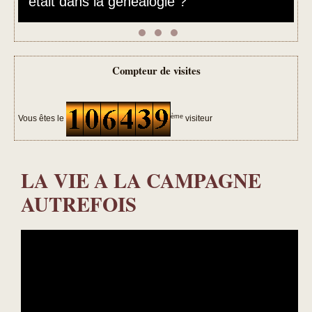
Compteur de visites
ème
Vous êtes le
visiteur
LA VIE A LA CAMPAGNE
AUTREFOIS