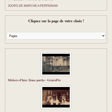
JOURS DE MARCHE A PERPIGNAN
CHANSONS D ANTAN
Cliquez sur la page de votre choix !
TARIFS ET PRESTATIONS
CONTACT
Métiers d'hier 2ème partie - GénéaFlo