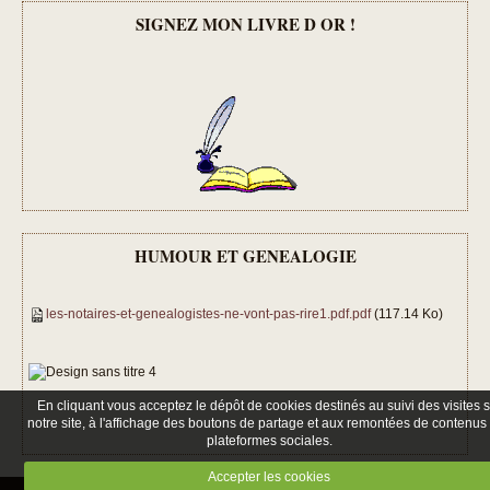
SIGNEZ MON LIVRE D OR !
HUMOUR ET GENEALOGIE
les-notaires-et-genealogistes-ne-vont-pas-rire1.pdf.pdf
(117.14 Ko)
En cliquant vous acceptez le dépôt de cookies destinés au suivi des visites 
notre site, à l'affichage des boutons de partage et aux remontées de contenus
plateformes sociales.
Accepter les cookies