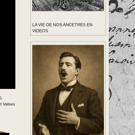
LA VIE DE NOS ANCETRES EN
VIDEOS
5.
t Valses