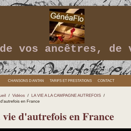
de vos ancêtres, de 
CHANSONS D ANTAN
TARIFS ET PRESTATIONS
CONTACT
ueil
/
Vidéos
/
LA VIE A LA CAMPAGNE AUTREFOIS
/
 d'autrefois en France
 vie d'autrefois en France