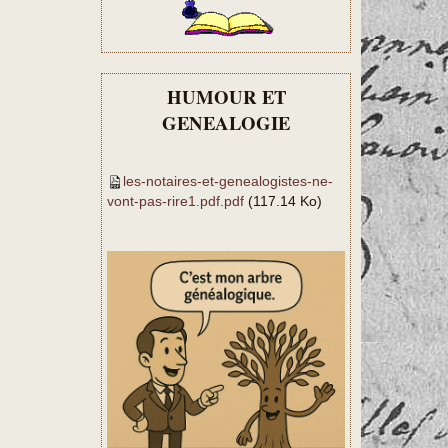
HUMOUR ET
GENEALOGIE
les-notaires-et-genealogistes-ne-
vont-pas-rire1.pdf.pdf
(117.14 Ko)