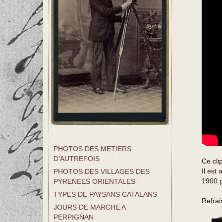
PHOTOS DES METIERS
D'AUTREFOIS
Ce cli
Il est
PHOTOS DES VILLAGES DES
1900 p
PYRENEES ORIENTALES
TYPES DE PAYSANS CATALANS
Refrai
JOURS DE MARCHE A
PERPIGNAN