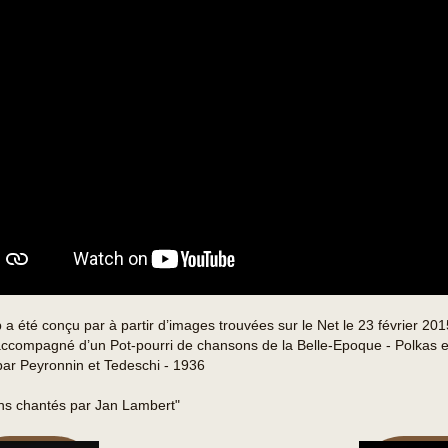
p a été conçu par à partir d’images trouvées sur le Net le 23 février 201
 accompagné d’un Pot-pourri de chansons de la Belle-Epoque - Polkas e
ar Peyronnin et Tedeschi - 1936
ns chantés par Jan Lambert"