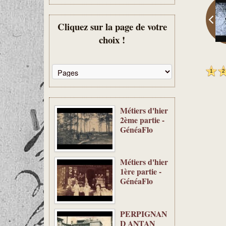
Cliquez sur la page de votre
choix !
1
2
Métiers d'hier
2ème partie -
GénéaFlo
Métiers d'hier
1ère partie -
GénéaFlo
PERPIGNAN
D ANTAN