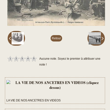
Retour
1
2
3
4
5
Aucune note. Soyez le premier à attribuer une
note !
LA VIE DE NOS ANCETRES EN VIDEOS