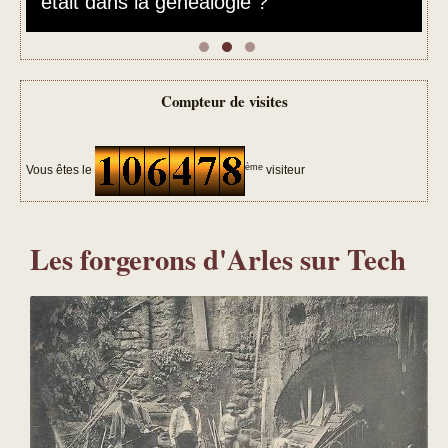
était dans la généalogie ?
Compteur de visites
ème
Vous êtes le
visiteur
Les forgerons d'Arles sur Tech