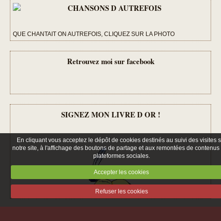
QUE CHANTAIT ON AUTREFOIS, CLIQUEZ SUR LA PHOTO
Retrouvez moi sur facebook
SIGNEZ MON LIVRE D OR !
En cliquant vous acceptez le dépôt de cookies destinés au suivi des visites 
notre site, à l'affichage des boutons de partage et aux remontées de contenus
plateformes sociales.
Accepter les cookies
Refuser les cookies
HUMOUR ET GENEALOGIE