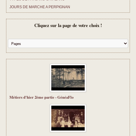
JOURS DE MARCHE A PERPIGNAN
CHANSONS D ANTAN
Cliquez sur la page de votre choix !
TARIFS ET PRESTATIONS
CONTACT
Métiers d'hier 2ème partie - GénéaFlo