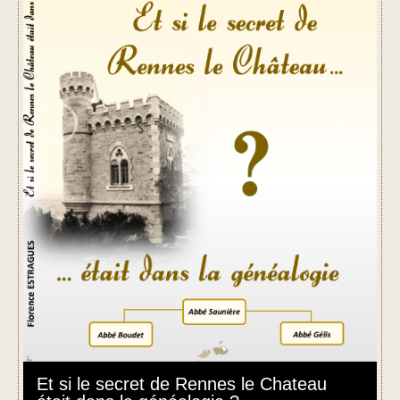
‹
›
Et si le secret de Rennes le Chateau