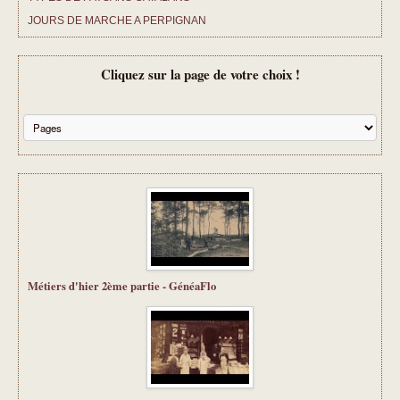
JOURS DE MARCHE A PERPIGNAN
CHANSONS D ANTAN
Cliquez sur la page de votre choix !
TARIFS ET PRESTATIONS
CONTACT
Métiers d'hier 2ème partie - GénéaFlo