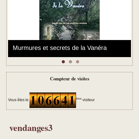
‹
›
Murmures et secrets de la Vanéra
Compteur de visites
ème
Vous êtes le
visiteur
vendanges3