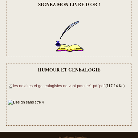
SIGNEZ MON LIVRE D OR !
HUMOUR ET GENEALOGIE
les-notaires-et-genealogistes-ne-vont-pas-rire1.pdf.pdf
(117.14 Ko)