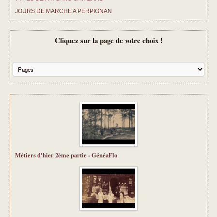
JOURS DE MARCHE A PERPIGNAN
CHANSONS D ANTAN
Cliquez sur la page de votre choix !
TARIFS ET PRESTATIONS
CONTACT
Métiers d'hier 2ème partie - GénéaFlo