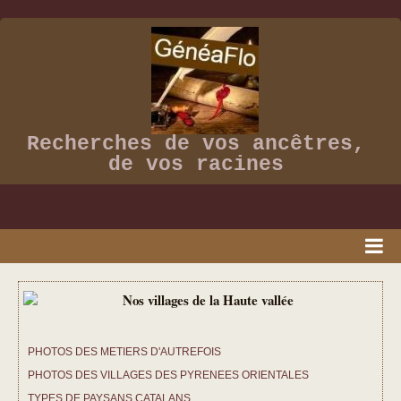
Recherches de vos ancêtres,
de vos racines
ACCUEIL
PRESSE
PHOTOS DES METIERS D'AUTREFOIS
VIDEOS
PHOTOS DES VILLAGES DES PYRENEES ORIENTALES
ALBUM PHOTOS
TYPES DE PAYSANS CATALANS