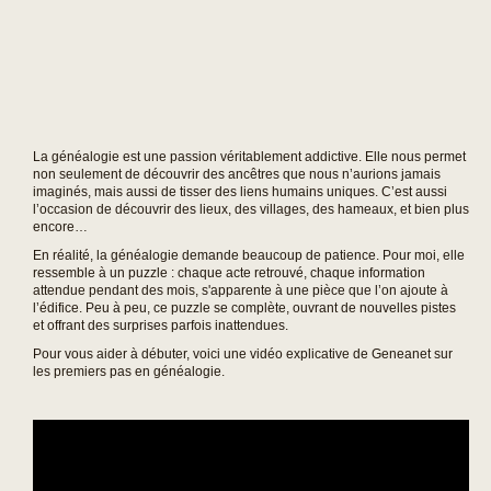
La généalogie est une passion véritablement addictive. Elle nous permet
non seulement de découvrir des ancêtres que nous n’aurions jamais
imaginés, mais aussi de tisser des liens humains uniques. C’est aussi
l’occasion de découvrir des lieux, des villages, des hameaux, et bien plus
encore…
En réalité, la généalogie demande beaucoup de patience. Pour moi, elle
ressemble à un puzzle : chaque acte retrouvé, chaque information
attendue pendant des mois, s'apparente à une pièce que l’on ajoute à
l’édifice. Peu à peu, ce puzzle se complète, ouvrant de nouvelles pistes
et offrant des surprises parfois inattendues.
Pour vous aider à débuter, voici une vidéo explicative de Geneanet sur
les premiers pas en généalogie.